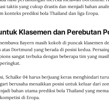
si taktis yang cukup drastis dan menjadi bahan anal
m konteks prediksi bola Thailand dan liga Eropa.
 untuk Klasemen dan Perebutan Po
i membawa Bayern masih kokoh di puncak klasemen d
s atas Dortmund yang berada di posisi kedua. Persain
ions sangat terbuka dengan beberapa tim yang masi
peringkat.
si, Schalke 04 harus berjuang keras menghindari turu
gart berusaha menaikkan posisi untuk keluar dari zon
njadi bahan utama prediksi bola Thailand yang mem
rkompetisi di Eropa.