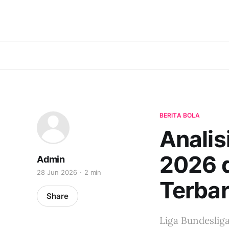
BERITA BOLA
Analis
2026 d
Admin
28 Jun 2026
2 min
Terba
Share
Liga Bundeslig