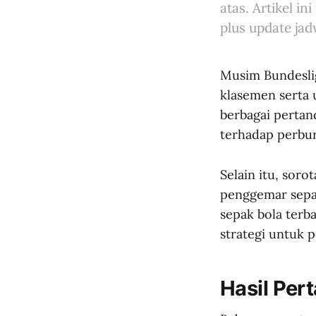
atas. Artikel i
plus update jad
Musim Bundesli
klasemen serta 
berbagai pertan
terhadap perbur
Selain itu, soro
penggemar sepak
sepak bola terb
strategi untuk 
Hasil Per