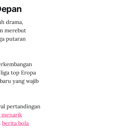
 Depan
uh drama,
am merebut
gga putaran
 perkembangan
liga top Eropa
baru yang wajib
wal pertandingan
s menarik
n
berita bola