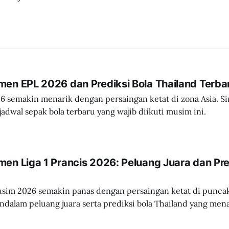
emen EPL 2026 dan Prediksi Bola Thailand Terba
 semakin menarik dengan persaingan ketat di zona Asia. Si
jadwal sepak bola terbaru yang wajib diikuti musim ini.
men Liga 1 Prancis 2026: Peluang Juara dan Pre
usim 2026 semakin panas dengan persaingan ketat di punca
endalam peluang juara serta prediksi bola Thailand yang men