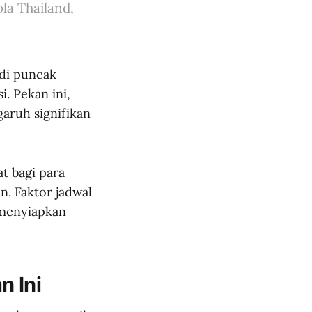
ola Thailand,
di puncak
. Pekan ini,
aruh signifikan
at bagi para
. Faktor jadwal
 menyiapkan
n Ini