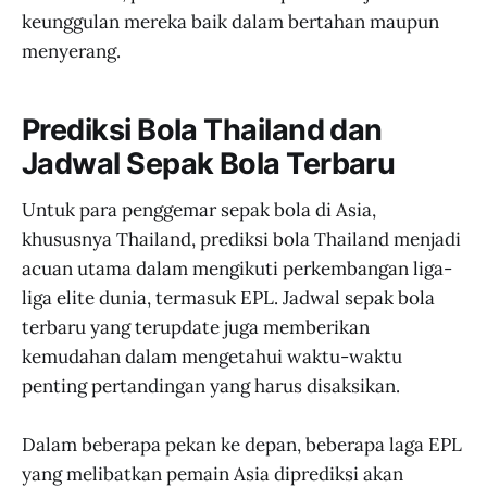
keunggulan mereka baik dalam bertahan maupun
menyerang.
Prediksi Bola Thailand dan
Jadwal Sepak Bola Terbaru
Untuk para penggemar sepak bola di Asia,
khususnya Thailand, prediksi bola Thailand menjadi
acuan utama dalam mengikuti perkembangan liga-
liga elite dunia, termasuk EPL. Jadwal sepak bola
terbaru yang terupdate juga memberikan
kemudahan dalam mengetahui waktu-waktu
penting pertandingan yang harus disaksikan.
Dalam beberapa pekan ke depan, beberapa laga EPL
yang melibatkan pemain Asia diprediksi akan