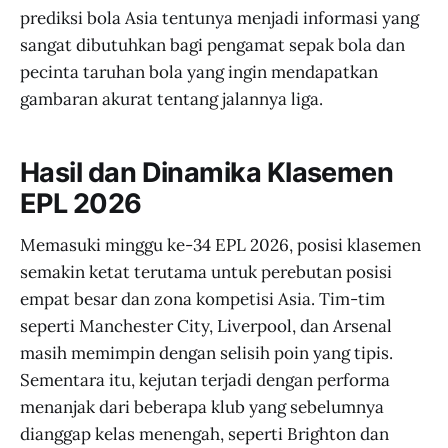
prediksi bola Asia tentunya menjadi informasi yang
sangat dibutuhkan bagi pengamat sepak bola dan
pecinta taruhan bola yang ingin mendapatkan
gambaran akurat tentang jalannya liga.
Hasil dan Dinamika Klasemen
EPL 2026
Memasuki minggu ke-34 EPL 2026, posisi klasemen
semakin ketat terutama untuk perebutan posisi
empat besar dan zona kompetisi Asia. Tim-tim
seperti Manchester City, Liverpool, dan Arsenal
masih memimpin dengan selisih poin yang tipis.
Sementara itu, kejutan terjadi dengan performa
menanjak dari beberapa klub yang sebelumnya
dianggap kelas menengah, seperti Brighton dan