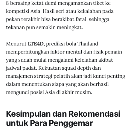
8 bersaing ketat demi mengamankan tiket ke
kompetisi Asia. Hasil seri atau kekalahan pada
pekan terakhir bisa berakibat fatal, sehingga
tekanan pun semakin meningkat.
Menurut
LTE4D
, prediksi bola Thailand
memperhitungkan faktor mental dan fisik pemain
yang sudah mulai mengalami kelelahan akibat
jadwal padat. Kekuatan squad depth dan
manajemen strategi pelatih akan jadi kunci penting
dalam menentukan siapa yang akan berhasil
mengunci posisi Asia di akhir musim.
Kesimpulan dan Rekomendasi
untuk Para Penggemar