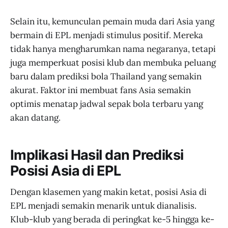
Selain itu, kemunculan pemain muda dari Asia yang
bermain di EPL menjadi stimulus positif. Mereka
tidak hanya mengharumkan nama negaranya, tetapi
juga memperkuat posisi klub dan membuka peluang
baru dalam prediksi bola Thailand yang semakin
akurat. Faktor ini membuat fans Asia semakin
optimis menatap jadwal sepak bola terbaru yang
akan datang.
Implikasi Hasil dan Prediksi
Posisi Asia di EPL
Dengan klasemen yang makin ketat, posisi Asia di
EPL menjadi semakin menarik untuk dianalisis.
Klub-klub yang berada di peringkat ke-5 hingga ke-