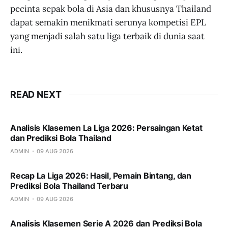
pecinta sepak bola di Asia dan khususnya Thailand
dapat semakin menikmati serunya kompetisi EPL
yang menjadi salah satu liga terbaik di dunia saat
ini.
READ NEXT
Analisis Klasemen La Liga 2026: Persaingan Ketat
dan Prediksi Bola Thailand
ADMIN
09 AUG 2026
Recap La Liga 2026: Hasil, Pemain Bintang, dan
Prediksi Bola Thailand Terbaru
ADMIN
09 AUG 2026
Analisis Klasemen Serie A 2026 dan Prediksi Bola