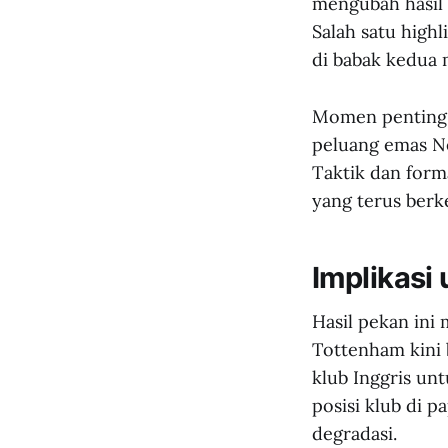
mengubah hasil 
Salah satu highl
di babak kedua
Momen penting l
peluang emas Ne
Taktik dan form
yang terus berk
Implikasi
Hasil pekan ini
Tottenham kini 
klub Inggris un
posisi klub di 
degradasi.