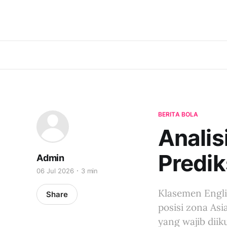
BERITA BOLA
Analis
Predik
Admin
06 Jul 2026
3 min
Klasemen Engli
Share
posisi zona Asi
yang wajib diik