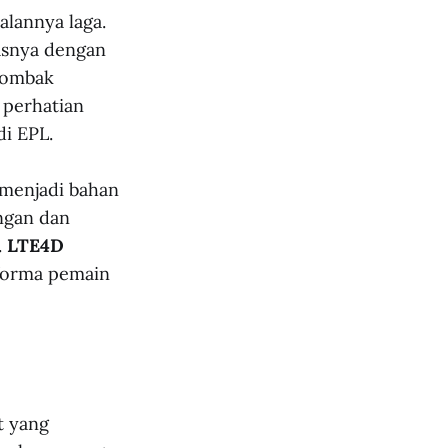
lannya laga.
asnya dengan
 tombak
 perhatian
di EPL.
a menjadi bahan
ngan dan
.
LTE4D
rforma pemain
t yang