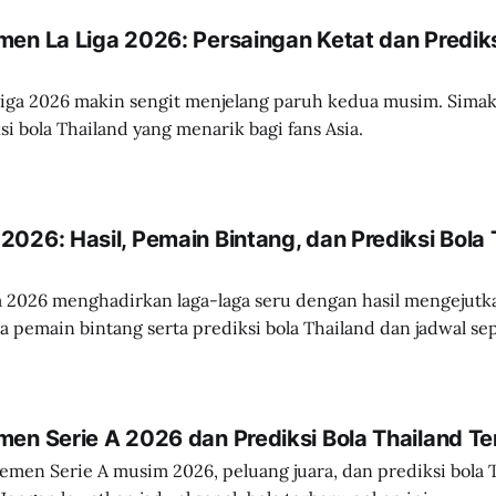
men La Liga 2026: Persaingan Ketat dan Prediks
Liga 2026 makin sengit menjelang paruh kedua musim. Simak
si bola Thailand yang menarik bagi fans Asia.
2026: Hasil, Pemain Bintang, dan Prediksi Bola 
a 2026 menghadirkan laga-laga seru dengan hasil mengejutkan
 pemain bintang serta prediksi bola Thailand dan jadwal sep
emen Serie A 2026 dan Prediksi Bola Thailand Te
asemen Serie A musim 2026, peluang juara, dan prediksi bola 