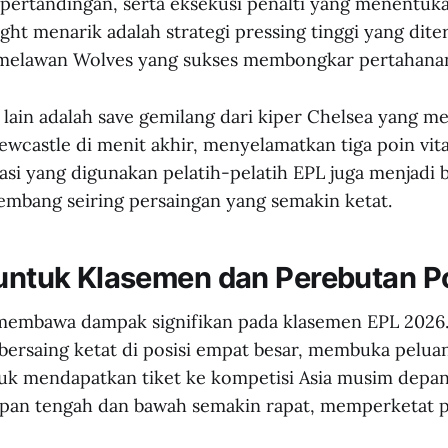
pertandingan, serta eksekusi penalti yang menentu
ight menarik adalah strategi pressing tinggi yang dit
 melawan Wolves yang sukses membongkar pertahanan
ain adalah save gemilang dari kiper Chelsea yang m
wcastle di menit akhir, menyelamatkan tiga poin vital
asi yang digunakan pelatih-pelatih EPL juga menjadi b
embang seiring persaingan yang semakin ketat.
 untuk Klasemen dan Perebutan Po
 membawa dampak signifikan pada klasemen EPL 2026.
bersaing ketat di posisi empat besar, membuka peluan
tuk mendapatkan tiket ke kompetisi Asia musim depan. 
papan tengah dan bawah semakin rapat, memperketat 