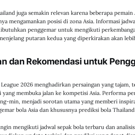
hailand juga semakin relevan karena beberapa pemain 
a mengamankan posisi di zona Asia. Informasi jadwa
 dibutuhkan penggemar untuk mengikuti perkembanga
menjelang putaran kedua yang diperkirakan akan lebih
an dan Rekomendasi untuk Peng
 League 2026 menghadirkan persaingan yang tajam, 
i yang membuka jalan ke kompetisi Asia. Performa pe
ng-min, menjadi sorotan utama yang memberi inspir
gemar bola Asia dan khususnya prediksi bola Thailand
ingin mengikuti jadwal sepak bola terbaru dan analis