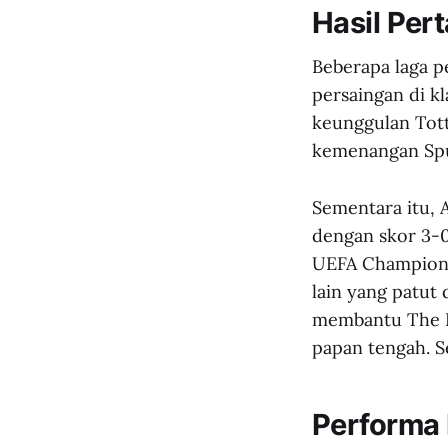
Hasil Per
Beberapa laga p
persaingan di 
keunggulan Tott
kemenangan Spur
Sementara itu,
dengan skor 3-0
UEFA Champions 
lain yang patut
membantu The B
papan tengah. S
Performa 