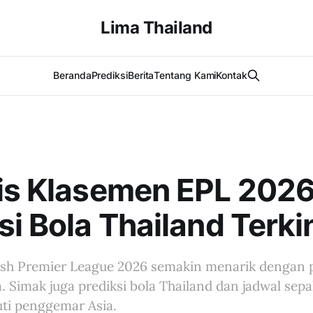
Lima Thailand
Beranda
Prediksi
Berita
Tentang Kami
Kontak
is Klasemen EPL 202
si Bola Thailand Terki
sh Premier League 2026 semakin menarik dengan 
a. Simak juga prediksi bola Thailand dan jadwal sepa
uti penggemar Asia.