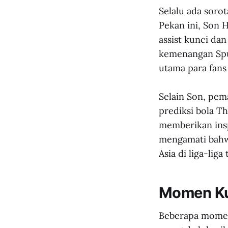
Selalu ada soro
Pekan ini, Son
assist kunci da
kemenangan Spu
utama para fans
Selain Son, pema
prediksi bola 
memberikan insp
mengamati bahwa
Asia di liga-lig
Momen Kun
Beberapa momen 