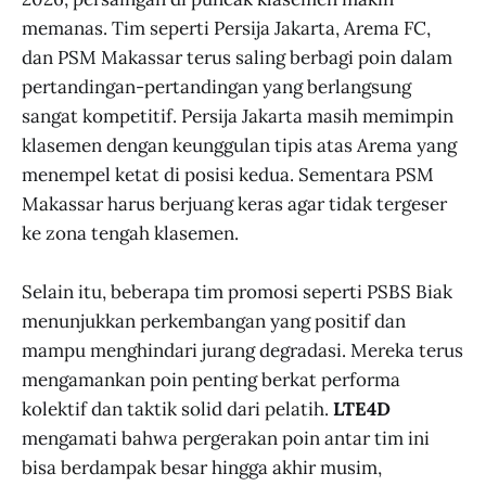
memanas. Tim seperti Persija Jakarta, Arema FC,
dan PSM Makassar terus saling berbagi poin dalam
pertandingan-pertandingan yang berlangsung
sangat kompetitif. Persija Jakarta masih memimpin
klasemen dengan keunggulan tipis atas Arema yang
menempel ketat di posisi kedua. Sementara PSM
Makassar harus berjuang keras agar tidak tergeser
ke zona tengah klasemen.
Selain itu, beberapa tim promosi seperti PSBS Biak
menunjukkan perkembangan yang positif dan
mampu menghindari jurang degradasi. Mereka terus
mengamankan poin penting berkat performa
kolektif dan taktik solid dari pelatih.
LTE4D
mengamati bahwa pergerakan poin antar tim ini
bisa berdampak besar hingga akhir musim,