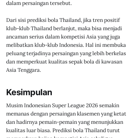
dalam persaingan tersebut.
Dari sisi prediksi bola Thailand, jika tren positif
klub-klub Thailand berlanjut, maka bisa menjadi
ancaman serius dalam kompetisi Asia yang juga
melibatkan klub-klub Indonesia. Hal ini membuka
peluang terjadinya persaingan yang lebih berkelas
dan memperkuat kualitas sepak bola di kawasan
Asia Tenggara.
Kesimpulan
Musim Indonesian Super League 2026 semakin
memanas dengan persaingan klasemen yang ketat
dan hadirnya pemain-pemain yang menunjukkan
kualitas luar biasa. Prediksi bola Thailand turut