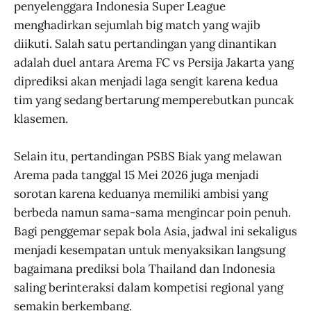
penyelenggara Indonesia Super League
menghadirkan sejumlah big match yang wajib
diikuti. Salah satu pertandingan yang dinantikan
adalah duel antara Arema FC vs Persija Jakarta yang
diprediksi akan menjadi laga sengit karena kedua
tim yang sedang bertarung memperebutkan puncak
klasemen.
Selain itu, pertandingan PSBS Biak yang melawan
Arema pada tanggal 15 Mei 2026 juga menjadi
sorotan karena keduanya memiliki ambisi yang
berbeda namun sama-sama mengincar poin penuh.
Bagi penggemar sepak bola Asia, jadwal ini sekaligus
menjadi kesempatan untuk menyaksikan langsung
bagaimana prediksi bola Thailand dan Indonesia
saling berinteraksi dalam kompetisi regional yang
semakin berkembang.