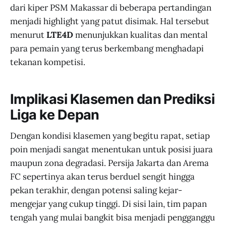
dari kiper PSM Makassar di beberapa pertandingan
menjadi highlight yang patut disimak. Hal tersebut
menurut
LTE4D
menunjukkan kualitas dan mental
para pemain yang terus berkembang menghadapi
tekanan kompetisi.
Implikasi Klasemen dan Prediksi
Liga ke Depan
Dengan kondisi klasemen yang begitu rapat, setiap
poin menjadi sangat menentukan untuk posisi juara
maupun zona degradasi. Persija Jakarta dan Arema
FC sepertinya akan terus berduel sengit hingga
pekan terakhir, dengan potensi saling kejar-
mengejar yang cukup tinggi. Di sisi lain, tim papan
tengah yang mulai bangkit bisa menjadi pengganggu