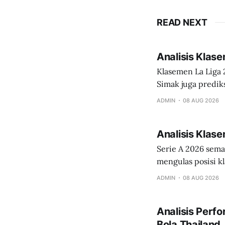
READ NEXT
Analisis Klas
Klasemen La Liga 
Simak juga predik
Agustus 2026.
ADMIN
08 AUG 2026
Analisis Klase
Serie A 2026 sema
mengulas posisi k
bola terbaru pekan
ADMIN
08 AUG 2026
Analisis Perf
Bola Thailand