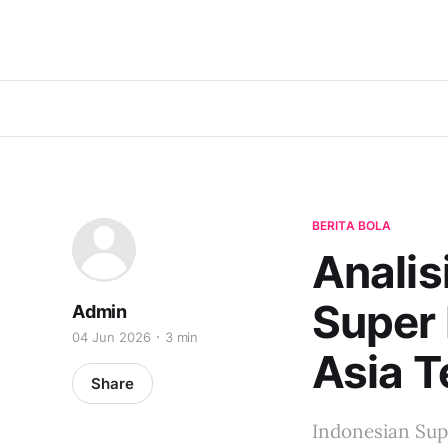
BERITA BOLA
Analis
Super 
Admin
04 Jun 2026
3 min
Asia T
Share
Indonesian Sup