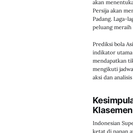
akan menentukan
Persija akan m
Padang. Laga-la
peluang meraih
Prediksi bola A
indikator utama
mendapatkan tik
mengikuti jadwa
aksi dan analisi
Kesimpula
Klasemen
Indonesian Sup
ketat di papan 