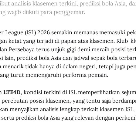
ikut analisis klasemen terkini, prediksi bola Asia, d
ng wajib diikuti para penggemar.
er League (ISL) 2026 semakin memanas memasuki pek
an ketat yang terjadi di papan atas klasemen. Klub-kl
 dan Persebaya terus unjuk gigi demi meraih posisi te
sisi lain, prediksi bola Asia dan jadwal sepak bola ter
 menarik tidak hanya di dalam negeri, tetapi juga pe
 yang turut memengaruhi performa pemain.
an
LTE4D
, kondisi terkini di ISL memperlihatkan sej
m perebutan posisi klasemen, yang tentu saja berdamp
 akan menyajikan analisis lengkap terkait klasemen ISL
 serta prediksi bola Asia yang relevan dengan perkem