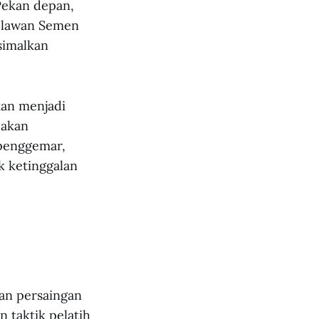
Pekan depan,
melawan Semen
simalkan
kan menjadi
 akan
 penggemar,
k ketinggalan
an persaingan
 taktik pelatih