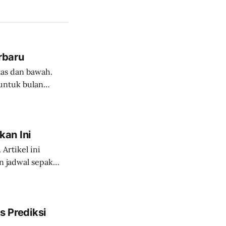
rbaru
as dan bawah.
 untuk bulan
kan Ini
Artikel ini
n jadwal sepak
s Prediksi