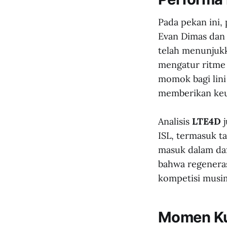
Pada pekan ini,
Evan Dimas dan 
telah menunjukk
mengatur ritme 
momok bagi lin
memberikan keu
Analisis
LTE4D
j
ISL, termasuk t
masuk dalam daf
bahwa regeneras
kompetisi musim
Momen Kun