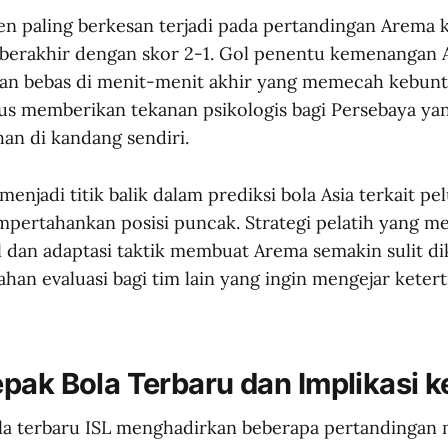
n paling berkesan terjadi pada pertandingan Arema 
 berakhir dengan skor 2-1. Gol penentu kemenangan 
gan bebas di menit-menit akhir yang memecah kebu
gus memberikan tekanan psikologis bagi Persebaya ya
an di kandang sendiri.
enjadi titik balik dalam prediksi bola Asia terkait p
mpertahankan posisi puncak. Strategi pelatih yang 
l dan adaptasi taktik membuat Arema semakin sulit dik
han evaluasi bagi tim lain yang ingin mengejar ketert
pak Bola Terbaru dan Implikasi 
la terbaru ISL menghadirkan beberapa pertandingan