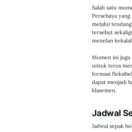
Salah satu mome
Persebaya yang
melalui tendan
tersebut sekali
menelan kekalah
Momen ini juga m
untuk terus me
formasi fleksibe
dapat menjadi ba
klasemen.
Jadwal Se
Jadwal sepak bo