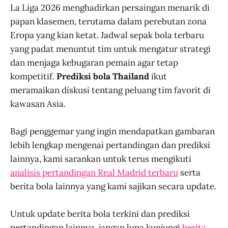
La Liga 2026 menghadirkan persaingan menarik di
papan klasemen, terutama dalam perebutan zona
Eropa yang kian ketat. Jadwal sepak bola terbaru
yang padat menuntut tim untuk mengatur strategi
dan menjaga kebugaran pemain agar tetap
kompetitif.
Prediksi bola Thailand
ikut
meramaikan diskusi tentang peluang tim favorit di
kawasan Asia.
Bagi penggemar yang ingin mendapatkan gambaran
lebih lengkap mengenai pertandingan dan prediksi
lainnya, kami sarankan untuk terus mengikuti
analisis pertandingan Real Madrid terbaru
serta
berita bola lainnya yang kami sajikan secara update.
Untuk update berita bola terkini dan prediksi
pertandingan lainnya, jangan lupa kunjungi
berita