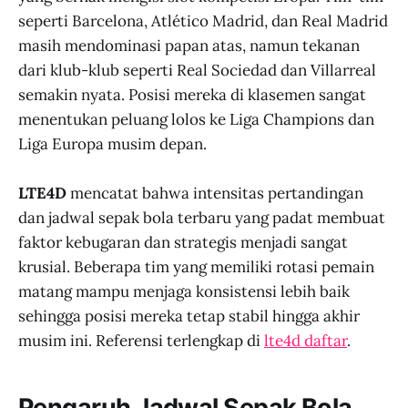
seperti Barcelona, Atlético Madrid, dan Real Madrid
masih mendominasi papan atas, namun tekanan
dari klub-klub seperti Real Sociedad dan Villarreal
semakin nyata. Posisi mereka di klasemen sangat
menentukan peluang lolos ke Liga Champions dan
Liga Europa musim depan.
LTE4D
mencatat bahwa intensitas pertandingan
dan jadwal sepak bola terbaru yang padat membuat
faktor kebugaran dan strategis menjadi sangat
krusial. Beberapa tim yang memiliki rotasi pemain
matang mampu menjaga konsistensi lebih baik
sehingga posisi mereka tetap stabil hingga akhir
musim ini. Referensi terlengkap di
lte4d daftar
.
Pengaruh Jadwal Sepak Bola