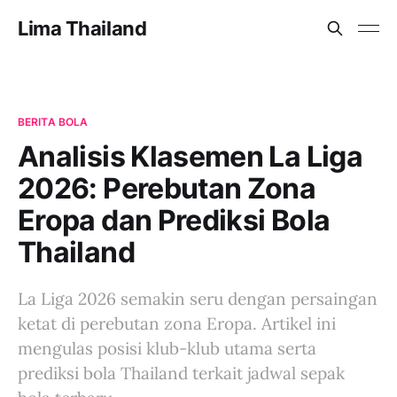
Lima Thailand
BERITA BOLA
Analisis Klasemen La Liga
2026: Perebutan Zona
Eropa dan Prediksi Bola
Thailand
La Liga 2026 semakin seru dengan persaingan
ketat di perebutan zona Eropa. Artikel ini
mengulas posisi klub-klub utama serta
prediksi bola Thailand terkait jadwal sepak