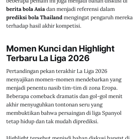
beberapa pemain ini juga menjadi bahan diskusi di
berita bola Asia
dan menjadi referensi dalam
prediksi bola Thailand
mengingat pengaruh mereka
terhadap hasil akhir kompetisi.
Momen Kunci dan Highlight
Terbaru La Liga 2026
Pertandingan pekan terakhir La Liga 2026
menyajikan momen-momen mendebarkan yang
menjadi penentu nasib tim-tim di zona Eropa.
Beberapa comeback dramatis dan gol-gol menit
akhir menyuguhkan tontonan seru yang
membuktikan bahwa persaingan di liga Spanyol
tetap hidup dan tak mudah diprediksi.
Highlight tersebut menjadi bahan diskusi hangat di