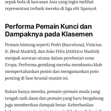
sepak bola di kawasan Asia yang ingin melihat
representasi terbaik mereka di liga elit Spanyol.
Performa Pemain Kunci dan
Dampaknya pada Klasemen
Pemain bintang seperti Pedri (Barcelona), Vinícius
Jr. (Real Madrid), dan João Félix (Atlético Madrid)
menjadi sorotan utama dalam perebutan zona
Eropa. Performa gemilang mereka membantu klub
mempertahankan posisi dan mengamankan poin
penting di fase krusial musim ini.
Bukan hanya mereka, pemain-pemain muda yang
tengah naik daun dan pemain yang baru bergabung
juga memberikan dampak besar. Keberhasilan