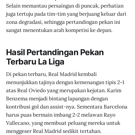
Selain memantau persaingan di puncak, perhatian
juga tertuju pada tim-tim yang berjuang keluar dari
zona degradasi, sehingga pertandingan pekan ini
sangat menentukan arah kompetisi ke depan.
Hasil Pertandingan Pekan
Terbaru La Liga
Di pekan terbaru, Real Madrid kembali
menunjukkan tajinya dengan kemenangan tipis 2-1
atas Real Oviedo yang merupakan kejutan. Karim
Benzema menjadi bintang lapangan dengan
kontribusi gol dan assist-nya. Sementara Barcelona
harus puas bermain imbang 2-2 melawan Rayo
Vallecano, yang membuat peluang mereka untuk
menggeser Real Madrid sedikit tertahan.