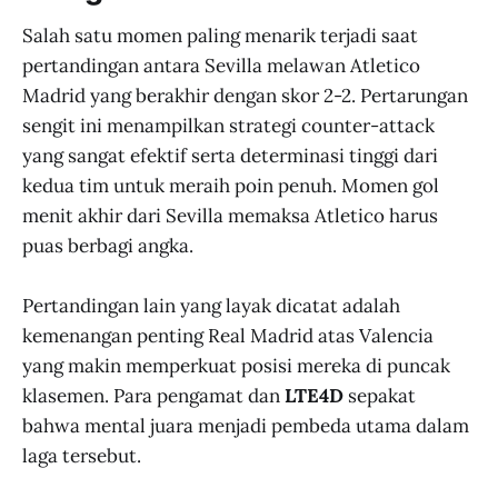
Salah satu momen paling menarik terjadi saat
pertandingan antara Sevilla melawan Atletico
Madrid yang berakhir dengan skor 2-2. Pertarungan
sengit ini menampilkan strategi counter-attack
yang sangat efektif serta determinasi tinggi dari
kedua tim untuk meraih poin penuh. Momen gol
menit akhir dari Sevilla memaksa Atletico harus
puas berbagi angka.
Pertandingan lain yang layak dicatat adalah
kemenangan penting Real Madrid atas Valencia
yang makin memperkuat posisi mereka di puncak
klasemen. Para pengamat dan
LTE4D
sepakat
bahwa mental juara menjadi pembeda utama dalam
laga tersebut.