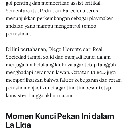
gol penting dan memberikan assist kritikal.
Sementara itu, Pedri dari Barcelona terus
menunjukkan perkembangan sebagai playmaker
andalan yang mampu mengontrol tempo
permainan.
Di lini pertahanan, Diego Llorente dari Real
Sociedad tampil solid dan menjadi kunci dalam
menjaga lini belakang klubnya agar tetap tangguh
menghadapi serangan lawan. Catatan
LTE4D
juga
memperlihatkan bahwa faktor kebugaran dan rotasi
pemain menjadi kunci agar tim-tim besar tetap
konsisten hingga akhir musim.
Momen Kunci Pekan Ini dalam
La Liga