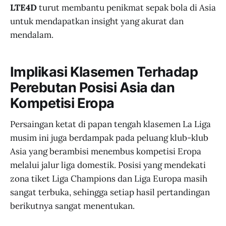
LTE4D
turut membantu penikmat sepak bola di Asia
untuk mendapatkan insight yang akurat dan
mendalam.
Implikasi Klasemen Terhadap
Perebutan Posisi Asia dan
Kompetisi Eropa
Persaingan ketat di papan tengah klasemen La Liga
musim ini juga berdampak pada peluang klub-klub
Asia yang berambisi menembus kompetisi Eropa
melalui jalur liga domestik. Posisi yang mendekati
zona tiket Liga Champions dan Liga Europa masih
sangat terbuka, sehingga setiap hasil pertandingan
berikutnya sangat menentukan.