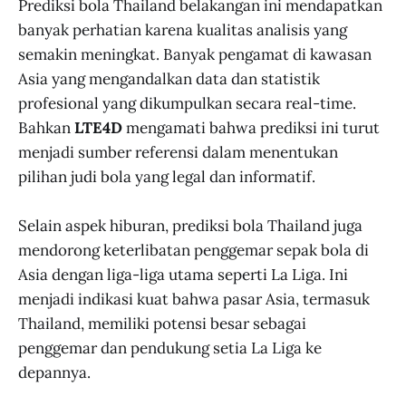
Prediksi bola Thailand belakangan ini mendapatkan
banyak perhatian karena kualitas analisis yang
semakin meningkat. Banyak pengamat di kawasan
Asia yang mengandalkan data dan statistik
profesional yang dikumpulkan secara real-time.
Bahkan
LTE4D
mengamati bahwa prediksi ini turut
menjadi sumber referensi dalam menentukan
pilihan judi bola yang legal dan informatif.
Selain aspek hiburan, prediksi bola Thailand juga
mendorong keterlibatan penggemar sepak bola di
Asia dengan liga-liga utama seperti La Liga. Ini
menjadi indikasi kuat bahwa pasar Asia, termasuk
Thailand, memiliki potensi besar sebagai
penggemar dan pendukung setia La Liga ke
depannya.