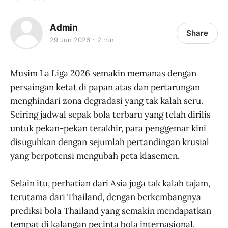
Admin
Share
29 Jun 2026
2 min
Musim La Liga 2026 semakin memanas dengan
persaingan ketat di papan atas dan pertarungan
menghindari zona degradasi yang tak kalah seru.
Seiring jadwal sepak bola terbaru yang telah dirilis
untuk pekan-pekan terakhir, para penggemar kini
disuguhkan dengan sejumlah pertandingan krusial
yang berpotensi mengubah peta klasemen.
Selain itu, perhatian dari Asia juga tak kalah tajam,
terutama dari Thailand, dengan berkembangnya
prediksi bola Thailand yang semakin mendapatkan
tempat di kalangan pecinta bola internasional.