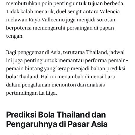
membutuhkan poin penting untuk tujuan berbeda.
Tidak kalah menarik, duel sengit antara Valencia
melawan Rayo Vallecano juga menjadi sorotan,
berpotensi memengaruhi persaingan di papan
tengah.
Bagi penggemar di Asia, terutama Thailand, jadwal
ini juga penting untuk memantau performa pemain-
pemain bintang yang kerap menjadi bahan prediksi
bola Thailand. Hal ini menambah dimensi baru
dalam pengalaman menonton dan analisis
pertandingan La Liga.
Prediksi Bola Thailand dan
Pengaruhnya di Pasar Asia