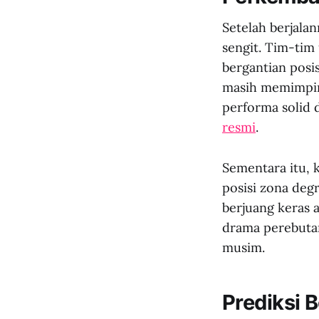
Setelah berjala
sengit. Tim-tim
bergantian posis
masih memimpin
performa solid 
resmi
.
Sementara itu,
posisi zona deg
berjuang keras a
drama perebutan
musim.
Prediksi 