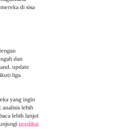
mereka di sisa
 dengan
tengah dan
land, update
kuti liga
eka yang ingin
analisis lebih
aca lebih lanjut
kunjungi
prediksi