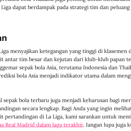
 Liga dapat berdampak pada strategi tim dan peluang 
an
iga menyajikan ketegangan yang tinggi di klasemen
it antar tim besar dan kejutan dari klub-klub papan 
ggemar sepak bola Asia, terutama Indonesia dan Thai
ediksi bola Asia menjadi indikator utama dalam mengi
l sepak bola terbaru juga menjadi keharusan bagi mer
ndingan secara lengkap. Bagi Anda yang ingin melihat 
t pertandingan di La Liga, kami sarankan untuk memb
a Real Madrid dalam laga terakhir
. Jangan lupa juga 