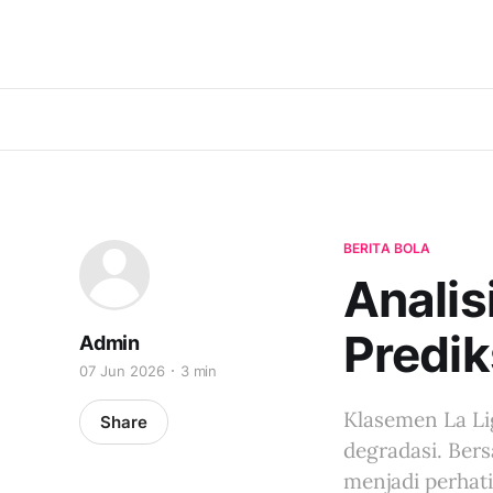
BERITA BOLA
Analis
Predik
Admin
07 Jun 2026
3 min
Klasemen La Li
Share
degradasi. Bers
menjadi perhat