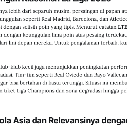
nnya lebih dari separuh musim, persaingan di papan at
 unggulan seperti Real Madrid, Barcelona, dan Atletic
i dengan selisih poin yang tipis. Menurut catatan
LT
 dengan keunggulan lima poin atas pesaing terdekat
dari lini depan mereka. Untuk pengalaman terbaik, k
 klub-klub kecil juga menunjukkan peningkatan perf
radasi. Tim-tim seperti Real Oviedo dan Rayo Valleca
gar bisa bertahan di kasta tertinggi. Situasi ini mem
 tiket Liga Champions dan zona degradasi hingga pe
Bola Asia dan Relevansinya denga