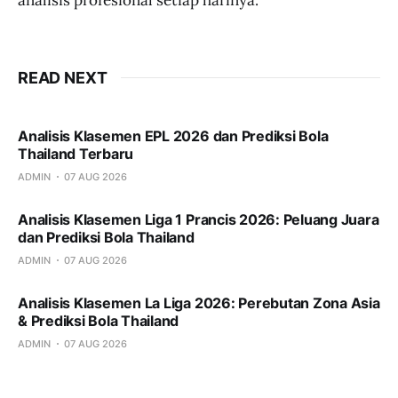
READ NEXT
Analisis Klasemen EPL 2026 dan Prediksi Bola
Thailand Terbaru
ADMIN
07 AUG 2026
Analisis Klasemen Liga 1 Prancis 2026: Peluang Juara
dan Prediksi Bola Thailand
ADMIN
07 AUG 2026
Analisis Klasemen La Liga 2026: Perebutan Zona Asia
& Prediksi Bola Thailand
ADMIN
07 AUG 2026