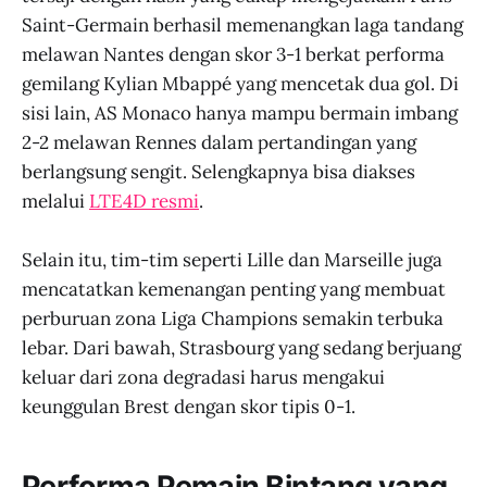
Saint-Germain berhasil memenangkan laga tandang
melawan Nantes dengan skor 3-1 berkat performa
gemilang Kylian Mbappé yang mencetak dua gol. Di
sisi lain, AS Monaco hanya mampu bermain imbang
2-2 melawan Rennes dalam pertandingan yang
berlangsung sengit. Selengkapnya bisa diakses
melalui
LTE4D resmi
.
Selain itu, tim-tim seperti Lille dan Marseille juga
mencatatkan kemenangan penting yang membuat
perburuan zona Liga Champions semakin terbuka
lebar. Dari bawah, Strasbourg yang sedang berjuang
keluar dari zona degradasi harus mengakui
keunggulan Brest dengan skor tipis 0-1.
Performa Pemain Bintang yang