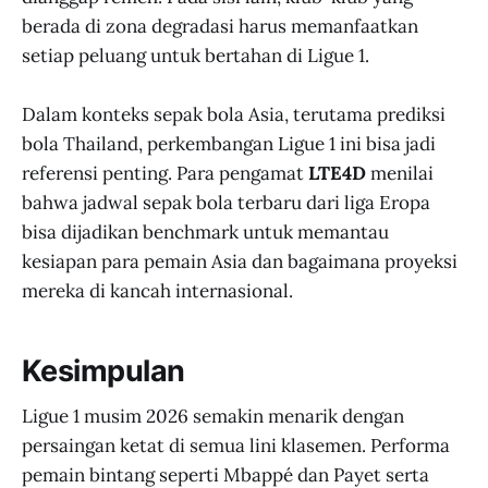
berada di zona degradasi harus memanfaatkan
setiap peluang untuk bertahan di Ligue 1.
Dalam konteks sepak bola Asia, terutama prediksi
bola Thailand, perkembangan Ligue 1 ini bisa jadi
referensi penting. Para pengamat
LTE4D
menilai
bahwa jadwal sepak bola terbaru dari liga Eropa
bisa dijadikan benchmark untuk memantau
kesiapan para pemain Asia dan bagaimana proyeksi
mereka di kancah internasional.
Kesimpulan
Ligue 1 musim 2026 semakin menarik dengan
persaingan ketat di semua lini klasemen. Performa
pemain bintang seperti Mbappé dan Payet serta