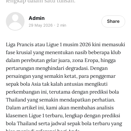
lengkap dalam satu tulisan.
Admin
Share
29 May 2026
2 min
Liga Prancis atau Ligue 1 musim 2026 kini memasuki
fase krusial yang menentukan nasib beberapa klub
dalam perebutan gelar juara, zona Eropa, hingga
pertarungan menghindari degradasi. Dengan
persaingan yang semakin ketat, para penggemar
sepak bola Asia tak kalah antusias mengikuti
perkembangan ini, terutama dengan prediksi bola
Thailand yang semakin mendapatkan perhatian.
Dalam artikel ini, kami akan membahas analisis
klasemen Ligue 1 terbaru, lengkap dengan prediksi
bola Thailand serta jadwal sepak bola terbaru yang