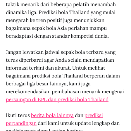
taktik menarik dari beberapa pelatih menambah
dinamika liga. Prediksi bola Thailand yang mulai
mengarah ke tren positif juga menunjukkan
bagaimana sepak bola Asia perlahan mampu
beradaptasi dengan standar kompetisi dunia.
Jangan lewatkan jadwal sepak bola terbaru yang
terus diperbarui agar Anda selalu mendapatkan
informasi terkini dan akurat. Untuk melihat
bagaimana prediksi bola Thailand berperan dalam
berbagai liga besar lainnya, kami juga
merekomendasikan pembahasan menarik mengenai
persaingan di EPL dan prediksi bola Thailand
.
Ikuti terus
berita bola lainnya
dan
prediksi
pertandingan
dari kami untuk update lengkap dan
analisis profesional setiap harinya.