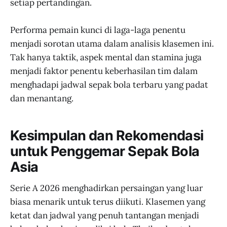
setiap pertandingan.
Performa pemain kunci di laga-laga penentu
menjadi sorotan utama dalam analisis klasemen ini.
Tak hanya taktik, aspek mental dan stamina juga
menjadi faktor penentu keberhasilan tim dalam
menghadapi jadwal sepak bola terbaru yang padat
dan menantang.
Kesimpulan dan Rekomendasi
untuk Penggemar Sepak Bola
Asia
Serie A 2026 menghadirkan persaingan yang luar
biasa menarik untuk terus diikuti. Klasemen yang
ketat dan jadwal yang penuh tantangan menjadi