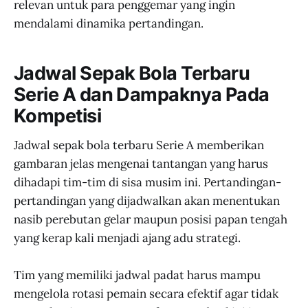
relevan untuk para penggemar yang ingin
mendalami dinamika pertandingan.
Jadwal Sepak Bola Terbaru
Serie A dan Dampaknya Pada
Kompetisi
Jadwal sepak bola terbaru Serie A memberikan
gambaran jelas mengenai tantangan yang harus
dihadapi tim-tim di sisa musim ini. Pertandingan-
pertandingan yang dijadwalkan akan menentukan
nasib perebutan gelar maupun posisi papan tengah
yang kerap kali menjadi ajang adu strategi.
Tim yang memiliki jadwal padat harus mampu
mengelola rotasi pemain secara efektif agar tidak