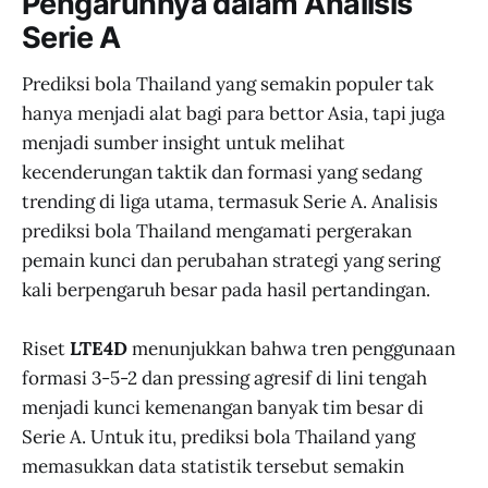
Pengaruhnya dalam Analisis
Serie A
Prediksi bola Thailand yang semakin populer tak
hanya menjadi alat bagi para bettor Asia, tapi juga
menjadi sumber insight untuk melihat
kecenderungan taktik dan formasi yang sedang
trending di liga utama, termasuk Serie A. Analisis
prediksi bola Thailand mengamati pergerakan
pemain kunci dan perubahan strategi yang sering
kali berpengaruh besar pada hasil pertandingan.
Riset
LTE4D
menunjukkan bahwa tren penggunaan
formasi 3-5-2 dan pressing agresif di lini tengah
menjadi kunci kemenangan banyak tim besar di
Serie A. Untuk itu, prediksi bola Thailand yang
memasukkan data statistik tersebut semakin