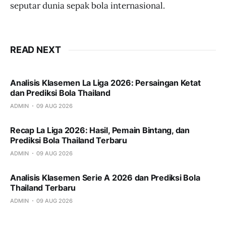
seputar dunia sepak bola internasional.
READ NEXT
Analisis Klasemen La Liga 2026: Persaingan Ketat
dan Prediksi Bola Thailand
ADMIN
09 AUG 2026
Recap La Liga 2026: Hasil, Pemain Bintang, dan
Prediksi Bola Thailand Terbaru
ADMIN
09 AUG 2026
Analisis Klasemen Serie A 2026 dan Prediksi Bola
Thailand Terbaru
ADMIN
09 AUG 2026