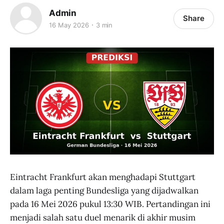
Admin
Share
16 May 2026
3 min
Eintracht Frankfurt akan menghadapi Stuttgart
dalam laga penting Bundesliga yang dijadwalkan
pada 16 Mei 2026 pukul 13:30 WIB. Pertandingan ini
menjadi salah satu duel menarik di akhir musim