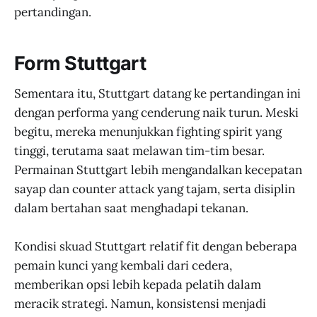
pertandingan.
Form Stuttgart
Sementara itu, Stuttgart datang ke pertandingan ini
dengan performa yang cenderung naik turun. Meski
begitu, mereka menunjukkan fighting spirit yang
tinggi, terutama saat melawan tim-tim besar.
Permainan Stuttgart lebih mengandalkan kecepatan
sayap dan counter attack yang tajam, serta disiplin
dalam bertahan saat menghadapi tekanan.
Kondisi skuad Stuttgart relatif fit dengan beberapa
pemain kunci yang kembali dari cedera,
memberikan opsi lebih kepada pelatih dalam
meracik strategi. Namun, konsistensi menjadi