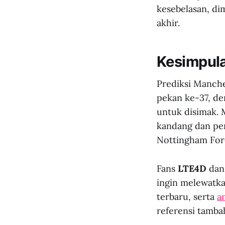
kesebelasan, di
akhir.
Kesimpul
Prediksi Manche
pekan ke-37, de
untuk disimak.
kandang dan pe
Nottingham For
Fans
LTE4D
dan 
ingin melewatka
terbaru, serta
a
referensi tamba