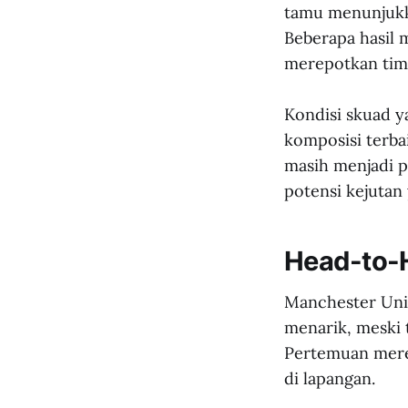
tamu menunjukka
Beberapa hasil 
merepotkan tim 
Kondisi skuad y
komposisi terba
masih menjadi 
potensi kejutan 
Head-to-
Manchester Uni
menarik, meski 
Pertemuan merek
di lapangan.