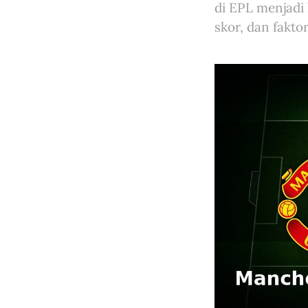
di EPL menjadi 
skor, dan fakto