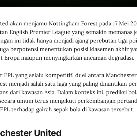
ted akan menjamu Nottingham Forest pada 17 Mei 202
tan English Premier League yang semakin memanas je
ngan ini tidak hanya menjadi ajang perebutan tiga po
 juga berpotensi menentukan posisi klasemen akhir ya
get Eropa maupun menyingkirkan ancaman degradasi.
 EPL yang selalu kompetitif, duel antara Mancheste
st menjadi salah satu laga yang paling dinantikan p
ans dari kawasan Asia. Dalam konteks ini, prediksi bo
a secara umum terus mengikuti perkembangan pertan
EPL terhadap gairah sepak bola di kawasan tersebut.
chester United