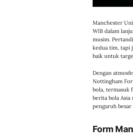
Manchester Uni
WIB dalam lanju
musim. Pertandi
kedua tim, tapi
baik untuk tar
Dengan atmosfer
Nottingham Fore
bola, termasuk f
berita bola Asi
pengaruh besar 
Form Man