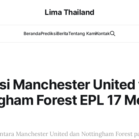
Lima Thailand
Beranda
Prediksi
Berita
Tentang Kami
Kontak
si Manchester United
gham Forest EPL 17 M
ntara Manchester United dan Nottingham Forest p