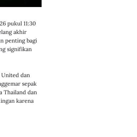
6 pukul 11:30
lang akhir
in penting bagi
ng signifikan
r United dan
enggemar sepak
la Thailand dan
dingan karena