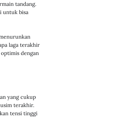
rmain tandang.
 untuk bisa
a menurunkan
pa laga terakhir
p optimis dengan
uan yang cukup
usim terakhir.
an tensi tinggi