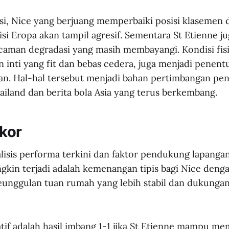
asi, Nice yang berjuang memperbaiki posisi klasemen
si Eropa akan tampil agresif. Sementara St Etienne j
aman degradasi yang masih membayangi. Kondisi fis
 inti yang fit dan bebas cedera, juga menjadi penen
nkan. Hal-hal tersebut menjadi bahan pertimbangan pe
ailand dan berita bola Asia yang terus berkembang.
Skor
lisis performa terkini dan faktor pendukung lapangan
gkin terjadi adalah kemenangan tipis bagi Nice denga
eunggulan tuan rumah yang lebih stabil dan dukungan
atif adalah hasil imbang 1-1 jika St Etienne mampu m