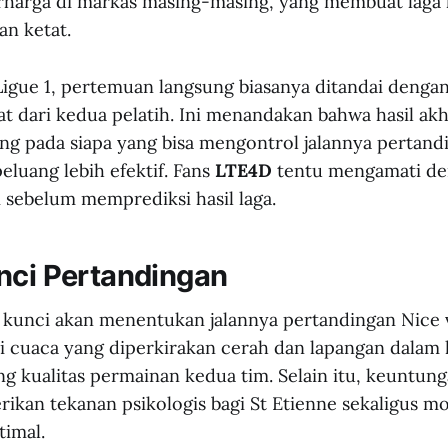
arga di markas masing-masing, yang membuat laga ka
an ketat.
igue 1, pertemuan langsung biasanya ditandai dengan 
at dari kedua pelatih. Ini menandakan bahwa hasil ak
ng pada siapa yang bisa mengontrol jalannya pertand
luang lebih efektif. Fans
LTE4D
tentu mengamati de
i sebelum memprediksi hasil laga.
nci Pertandingan
 kunci akan menentukan jalannya pertandingan Nice v
i cuaca yang diperkirakan cerah dan lapangan dalam
 kualitas permainan kedua tim. Selain itu, keuntung
kan tekanan psikologis bagi St Etienne sekaligus mot
timal.