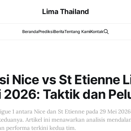
Lima Thailand
Beranda
Prediksi
Berita
Tentang Kami
Kontak
si Nice vs St Etienne L
 2026: Taktik dan Pe
gue 1 antara Nice dan St Etienne pada 29 Mei 2026
keduanya. Artikel ini menawarkan analisis mendala
n performa terkini kedua tim.