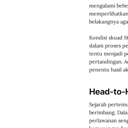
mengalami beber
memperlihatkan 
belakangnya aga
Kondisi skuad S
dalam proses p
tentu menjadi p
pertandingan. A
penentu hasil a
Head-to-
Sejarah pertemu
berimbang. Dala
perlawanan seng