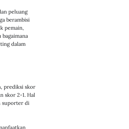
 dan peluang
uga berambisi
ik pemain,
tu bagaimana
nting dalam
, prediksi skor
n skor 2-1. Hal
 suporter di
emanfaatkan