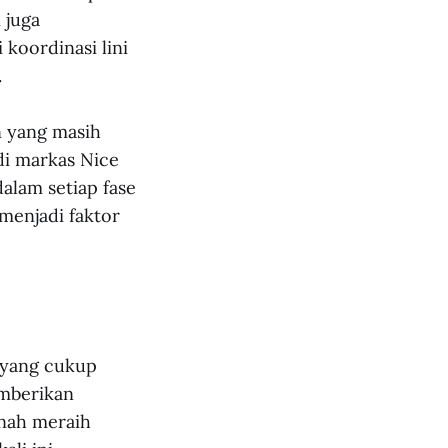
 juga
koordinasi lini
.
n yang masih
di markas Nice
alam setiap fase
menjadi faktor
 yang cukup
emberikan
rnah meraih