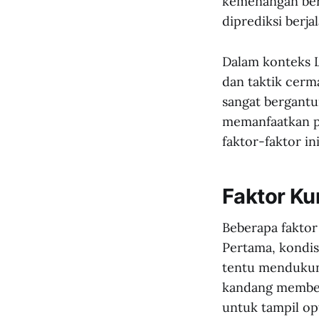
kemenangan berh
diprediksi berjal
Dalam konteks L
dan taktik cerm
sangat bergantu
memanfaatkan pe
faktor-faktor in
Faktor Ku
Beberapa faktor
Pertama, kondis
tentu mendukung
kandang memberi
untuk tampil op