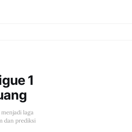
igue 1
luang
 menjadi laga
m dan prediksi