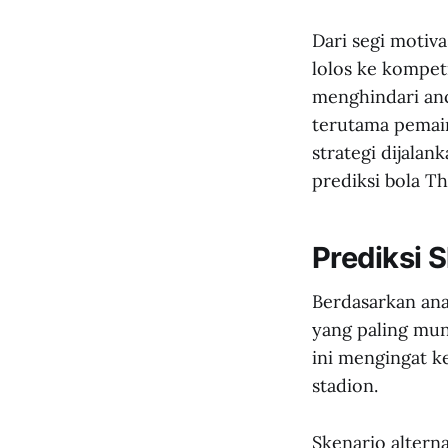
Dari segi motiv
lolos ke kompeti
menghindari anc
terutama pemain
strategi dijala
prediksi bola Th
Prediksi 
Berdasarkan ana
yang paling mun
ini mengingat k
stadion.
Skenario altern