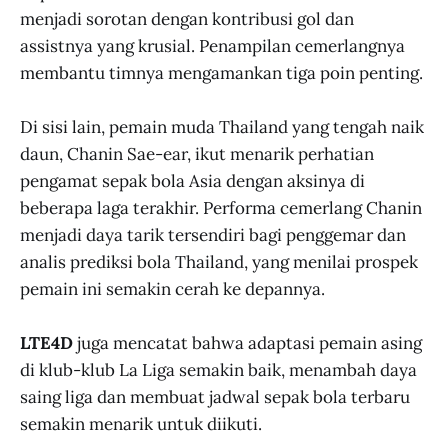
menjadi sorotan dengan kontribusi gol dan
assistnya yang krusial. Penampilan cemerlangnya
membantu timnya mengamankan tiga poin penting.
Di sisi lain, pemain muda Thailand yang tengah naik
daun, Chanin Sae-ear, ikut menarik perhatian
pengamat sepak bola Asia dengan aksinya di
beberapa laga terakhir. Performa cemerlang Chanin
menjadi daya tarik tersendiri bagi penggemar dan
analis prediksi bola Thailand, yang menilai prospek
pemain ini semakin cerah ke depannya.
LTE4D
juga mencatat bahwa adaptasi pemain asing
di klub-klub La Liga semakin baik, menambah daya
saing liga dan membuat jadwal sepak bola terbaru
semakin menarik untuk diikuti.