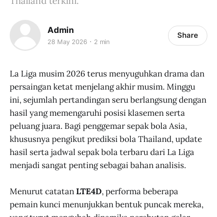
Thailand terkini.
Admin
Share
28 May 2026
2 min
La Liga musim 2026 terus menyuguhkan drama dan
persaingan ketat menjelang akhir musim. Minggu
ini, sejumlah pertandingan seru berlangsung dengan
hasil yang memengaruhi posisi klasemen serta
peluang juara. Bagi penggemar sepak bola Asia,
khususnya pengikut prediksi bola Thailand, update
hasil serta jadwal sepak bola terbaru dari La Liga
menjadi sangat penting sebagai bahan analisis.
Menurut catatan
LTE4D
, performa beberapa
pemain kunci menunjukkan bentuk puncak mereka,