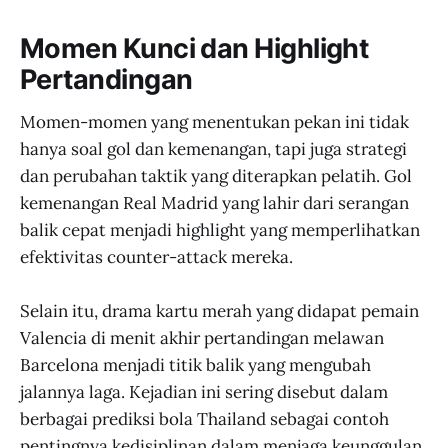
Momen Kunci dan Highlight
Pertandingan
Momen-momen yang menentukan pekan ini tidak
hanya soal gol dan kemenangan, tapi juga strategi
dan perubahan taktik yang diterapkan pelatih. Gol
kemenangan Real Madrid yang lahir dari serangan
balik cepat menjadi highlight yang memperlihatkan
efektivitas counter-attack mereka.
Selain itu, drama kartu merah yang didapat pemain
Valencia di menit akhir pertandingan melawan
Barcelona menjadi titik balik yang mengubah
jalannya laga. Kejadian ini sering disebut dalam
berbagai prediksi bola Thailand sebagai contoh
pentingnya kedisiplinan dalam menjaga keunggulan