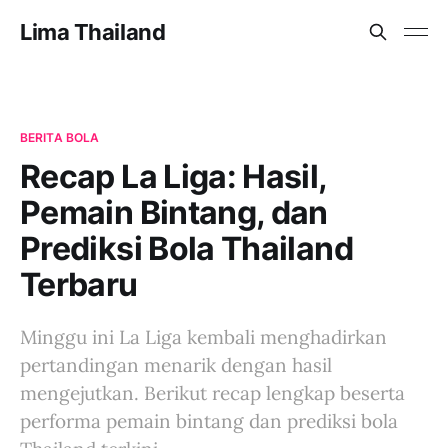
Lima Thailand
BERITA BOLA
Recap La Liga: Hasil,
Pemain Bintang, dan
Prediksi Bola Thailand
Terbaru
Minggu ini La Liga kembali menghadirkan
pertandingan menarik dengan hasil
mengejutkan. Berikut recap lengkap beserta
performa pemain bintang dan prediksi bola