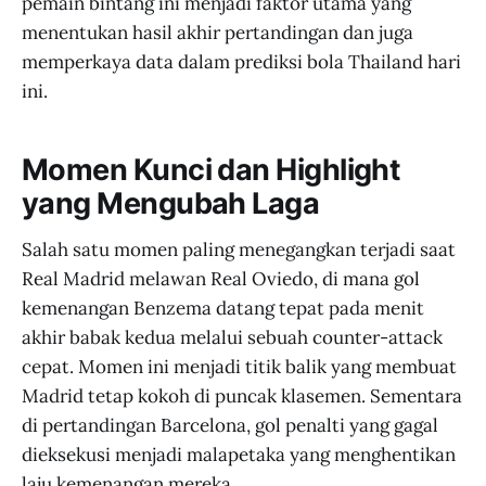
pemain bintang ini menjadi faktor utama yang
menentukan hasil akhir pertandingan dan juga
memperkaya data dalam prediksi bola Thailand hari
ini.
Momen Kunci dan Highlight
yang Mengubah Laga
Salah satu momen paling menegangkan terjadi saat
Real Madrid melawan Real Oviedo, di mana gol
kemenangan Benzema datang tepat pada menit
akhir babak kedua melalui sebuah counter-attack
cepat. Momen ini menjadi titik balik yang membuat
Madrid tetap kokoh di puncak klasemen. Sementara
di pertandingan Barcelona, gol penalti yang gagal
dieksekusi menjadi malapetaka yang menghentikan
laju kemenangan mereka.