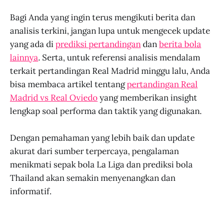
Bagi Anda yang ingin terus mengikuti berita dan
analisis terkini, jangan lupa untuk mengecek update
yang ada di
prediksi pertandingan
dan
berita bola
lainnya
. Serta, untuk referensi analisis mendalam
terkait pertandingan Real Madrid minggu lalu, Anda
bisa membaca artikel tentang
pertandingan Real
Madrid vs Real Oviedo
yang memberikan insight
lengkap soal performa dan taktik yang digunakan.
Dengan pemahaman yang lebih baik dan update
akurat dari sumber terpercaya, pengalaman
menikmati sepak bola La Liga dan prediksi bola
Thailand akan semakin menyenangkan dan
informatif.