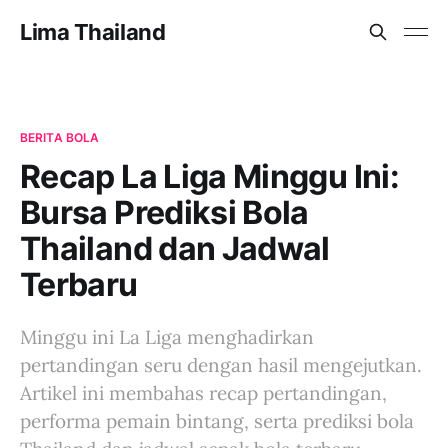
Lima Thailand
BERITA BOLA
Recap La Liga Minggu Ini:
Bursa Prediksi Bola
Thailand dan Jadwal
Terbaru
Minggu ini La Liga menghadirkan
pertandingan seru dengan hasil mengejutkan.
Artikel ini membahas recap pertandingan,
performa pemain bintang, serta prediksi bola