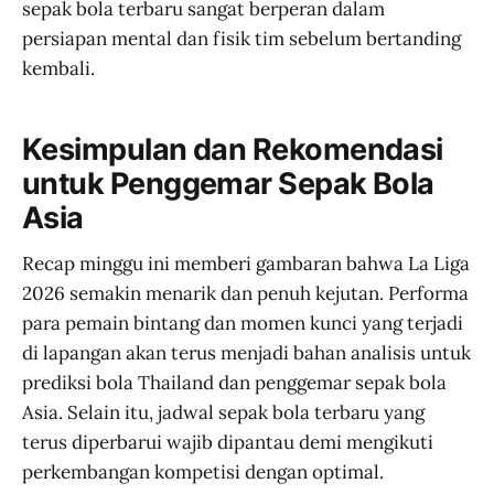
sepak bola terbaru sangat berperan dalam
persiapan mental dan fisik tim sebelum bertanding
kembali.
Kesimpulan dan Rekomendasi
untuk Penggemar Sepak Bola
Asia
Recap minggu ini memberi gambaran bahwa La Liga
2026 semakin menarik dan penuh kejutan. Performa
para pemain bintang dan momen kunci yang terjadi
di lapangan akan terus menjadi bahan analisis untuk
prediksi bola Thailand dan penggemar sepak bola
Asia. Selain itu, jadwal sepak bola terbaru yang
terus diperbarui wajib dipantau demi mengikuti
perkembangan kompetisi dengan optimal.