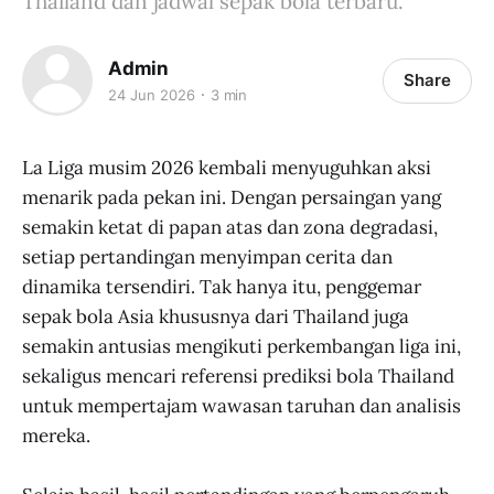
Thailand dan jadwal sepak bola terbaru.
Admin
Share
24 Jun 2026
3 min
La Liga musim 2026 kembali menyuguhkan aksi
menarik pada pekan ini. Dengan persaingan yang
semakin ketat di papan atas dan zona degradasi,
setiap pertandingan menyimpan cerita dan
dinamika tersendiri. Tak hanya itu, penggemar
sepak bola Asia khususnya dari Thailand juga
semakin antusias mengikuti perkembangan liga ini,
sekaligus mencari referensi prediksi bola Thailand
untuk mempertajam wawasan taruhan dan analisis
mereka.