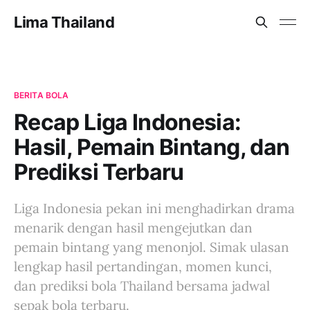
Lima Thailand
BERITA BOLA
Recap Liga Indonesia:
Hasil, Pemain Bintang, dan
Prediksi Terbaru
Liga Indonesia pekan ini menghadirkan drama
menarik dengan hasil mengejutkan dan
pemain bintang yang menonjol. Simak ulasan
lengkap hasil pertandingan, momen kunci,
dan prediksi bola Thailand bersama jadwal
sepak bola terbaru.