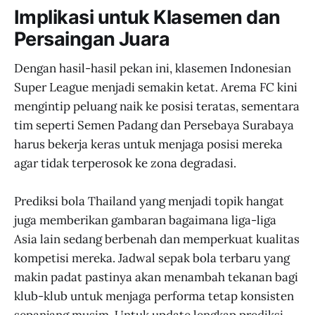
Implikasi untuk Klasemen dan
Persaingan Juara
Dengan hasil-hasil pekan ini, klasemen Indonesian
Super League menjadi semakin ketat. Arema FC kini
mengintip peluang naik ke posisi teratas, sementara
tim seperti Semen Padang dan Persebaya Surabaya
harus bekerja keras untuk menjaga posisi mereka
agar tidak terperosok ke zona degradasi.
Prediksi bola Thailand yang menjadi topik hangat
juga memberikan gambaran bagaimana liga-liga
Asia lain sedang berbenah dan memperkuat kualitas
kompetisi mereka. Jadwal sepak bola terbaru yang
makin padat pastinya akan menambah tekanan bagi
klub-klub untuk menjaga performa tetap konsisten