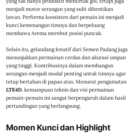
yang tak hanya produktif mencetak gol, tetapi juga
menjadi motor serangan yang sulit dihentikan
lawan. Performa konsisten dari pemain ini menjadi
kunci kemenangan timnya dan berpeluang
membawa Arema merebut posisi puncak.
Selain itu, gelandang kreatif dari Semen Padang juga
menunjukkan permainan cerdas dan akurasi umpan
yang tinggi. Kontribusinya dalam membangun
serangan menjadi modal penting untuk timnya agar
tetap bertahan di papan atas. Menurut pengamatan
LTE4D
, kemampuan teknis dan visi permainan
pemain-pemain ini sangat berpengaruh dalam hasil
pertandingan yang berlangsung.
Momen Kunci dan Highlight