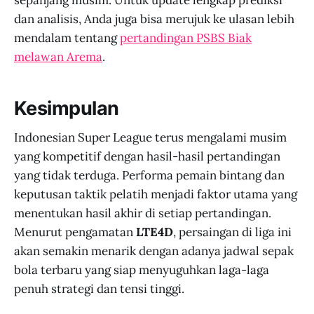
sepanjang musim. Untuk update lengkap prediksi
dan analisis, Anda juga bisa merujuk ke ulasan lebih
mendalam tentang
pertandingan PSBS Biak
melawan Arema
.
Kesimpulan
Indonesian Super League terus mengalami musim
yang kompetitif dengan hasil-hasil pertandingan
yang tidak terduga. Performa pemain bintang dan
keputusan taktik pelatih menjadi faktor utama yang
menentukan hasil akhir di setiap pertandingan.
Menurut pengamatan
LTE4D
, persaingan di liga ini
akan semakin menarik dengan adanya jadwal sepak
bola terbaru yang siap menyuguhkan laga-laga
penuh strategi dan tensi tinggi.