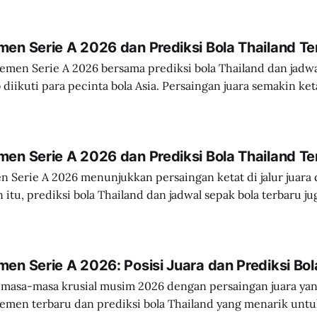
emen Serie A 2026 dan Prediksi Bola Thailand Te
asemen Serie A 2026 bersama prediksi bola Thailand dan jadwa
 diikuti para pecinta bola Asia. Persaingan juara semakin ket
emen Serie A 2026 dan Prediksi Bola Thailand Te
en Serie A 2026 menunjukkan persaingan ketat di jalur juara
itu, prediksi bola Thailand dan jadwal sepak bola terbaru ju
men Serie A 2026: Posisi Juara dan Prediksi Bol
masa-masa krusial musim 2026 dengan persaingan juara yan
asemen terbaru dan prediksi bola Thailand yang menarik un