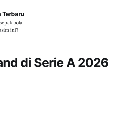
a Terbaru
 sepak bola
usim ini?
and di Serie A 2026