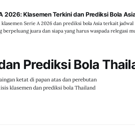
 A 2026: Klasemen Terkini dan Prediksi Bola Asi
klasemen Serie A 2026 dan prediksi bola Asia terkait jadwal
ng berpeluang juara dan siapa yang harus waspada relegasi m
dan Prediksi Bola Thail
aingan ketat di papan atas dan perebutan
isis klasemen dan prediksi bola Thailand