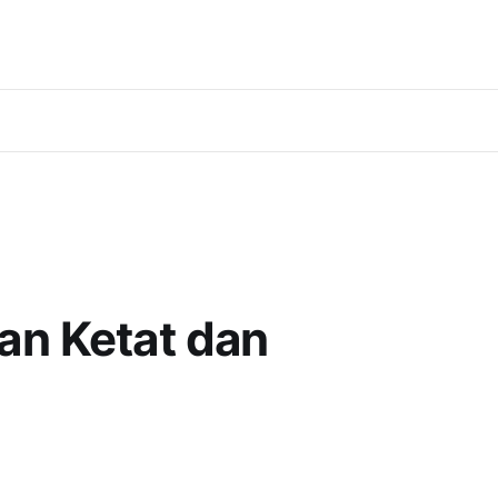
an Ketat dan