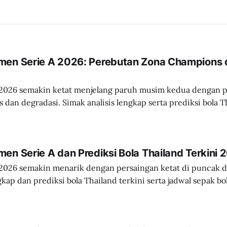
emen Serie A 2026: Perebutan Zona Champions 
 2026 semakin ketat menjelang paruh musim kedua dengan p
dan degradasi. Simak analisis lengkap serta prediksi bola T
.
men Serie A dan Prediksi Bola Thailand Terkini 
2026 semakin menarik dengan persaingan ketat di puncak d
gkap dan prediksi bola Thailand terkini serta jadwal sepak b