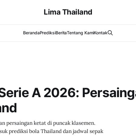
Lima Thailand
Beranda
Prediksi
Berita
Tentang Kami
Kontak
Serie A 2026: Persaing
and
an persaingan ketat di puncak klasemen.
suk prediksi bola Thailand dan jadwal sepak