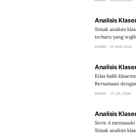
ADMIN
05 AUG 2026
Analisis Klas
Simak analisis kl
terbaru yang wajib
ADMIN
01 AUG 2026
Analisis Klas
Kilas balik klasem
Bersamaan dengan 
para penggemar.
ADMIN
31 JUL 2026
Analisis Klase
Serie A memasuki 
Simak analisis kl