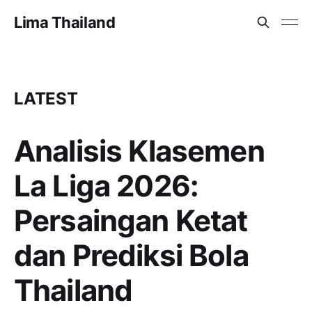
Lima Thailand
LATEST
Analisis Klasemen
La Liga 2026:
Persaingan Ketat
dan Prediksi Bola
Thailand