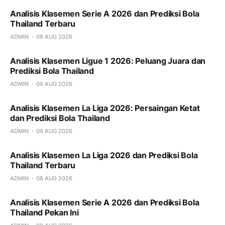
Analisis Klasemen Serie A 2026 dan Prediksi Bola
Thailand Terbaru
ADMIN
09 AUG 2026
Analisis Klasemen Ligue 1 2026: Peluang Juara dan
Prediksi Bola Thailand
ADMIN
09 AUG 2026
Analisis Klasemen La Liga 2026: Persaingan Ketat
dan Prediksi Bola Thailand
ADMIN
09 AUG 2026
Analisis Klasemen La Liga 2026 dan Prediksi Bola
Thailand Terbaru
ADMIN
08 AUG 2026
Analisis Klasemen Serie A 2026 dan Prediksi Bola
Thailand Pekan Ini