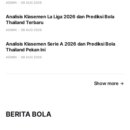
ADMIN
09 AUG 2026
Analisis Klasemen La Liga 2026 dan Prediksi Bola
Thailand Terbaru
ADMIN
08 AUG 2026
Analisis Klasemen Serie A 2026 dan Prediksi Bola
Thailand Pekan Ini
ADMIN
08 AUG 2026
Show more
BERITA BOLA