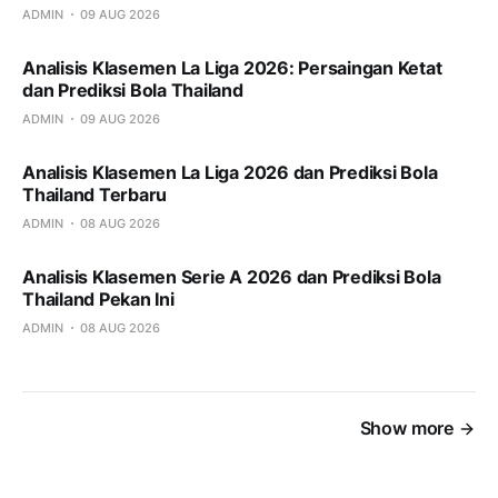
ADMIN
09 AUG 2026
Analisis Klasemen La Liga 2026: Persaingan Ketat
dan Prediksi Bola Thailand
ADMIN
09 AUG 2026
Analisis Klasemen La Liga 2026 dan Prediksi Bola
Thailand Terbaru
ADMIN
08 AUG 2026
Analisis Klasemen Serie A 2026 dan Prediksi Bola
Thailand Pekan Ini
ADMIN
08 AUG 2026
Show more