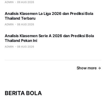
ADMIN
09 AUG 2026
Analisis Klasemen La Liga 2026 dan Prediksi Bola
Thailand Terbaru
ADMIN
08 AUG 2026
Analisis Klasemen Serie A 2026 dan Prediksi Bola
Thailand Pekan Ini
ADMIN
08 AUG 2026
Show more
BERITA BOLA