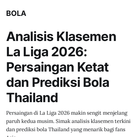
BOLA
Analisis Klasemen
La Liga 2026:
Persaingan Ketat
dan Prediksi Bola
Thailand
Persaingan di La Liga 2026 makin sengit menjelang
paruh kedua musim. Simak analisis klasemen terkini
dan prediksi bola Thailand yang menarik bagi fans