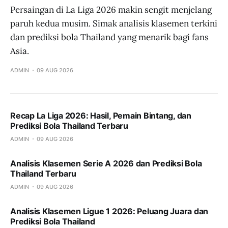
Persaingan di La Liga 2026 makin sengit menjelang
paruh kedua musim. Simak analisis klasemen terkini
dan prediksi bola Thailand yang menarik bagi fans
Asia.
ADMIN
09 AUG 2026
Recap La Liga 2026: Hasil, Pemain Bintang, dan
Prediksi Bola Thailand Terbaru
ADMIN
09 AUG 2026
Analisis Klasemen Serie A 2026 dan Prediksi Bola
Thailand Terbaru
ADMIN
09 AUG 2026
Analisis Klasemen Ligue 1 2026: Peluang Juara dan
Prediksi Bola Thailand