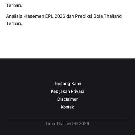
Terbaru
Analisis Klasemen EPL 2026 dan Prediksi Bola Thailand
Terbaru
Tentang Kami
Kebijakan Privasi
Disclaimer
Kontak
Lima Thailand © 2026