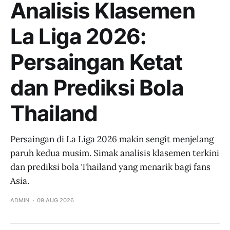
Analisis Klasemen
La Liga 2026:
Persaingan Ketat
dan Prediksi Bola
Thailand
Persaingan di La Liga 2026 makin sengit menjelang
paruh kedua musim. Simak analisis klasemen terkini
dan prediksi bola Thailand yang menarik bagi fans
Asia.
ADMIN
09 AUG 2026