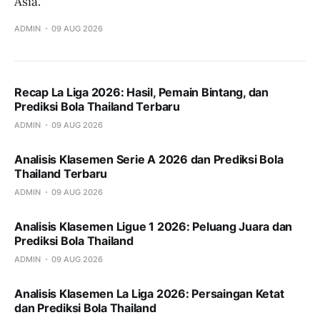
Asia.
ADMIN
09 AUG 2026
Recap La Liga 2026: Hasil, Pemain Bintang, dan
Prediksi Bola Thailand Terbaru
ADMIN
09 AUG 2026
Analisis Klasemen Serie A 2026 dan Prediksi Bola
Thailand Terbaru
ADMIN
09 AUG 2026
Analisis Klasemen Ligue 1 2026: Peluang Juara dan
Prediksi Bola Thailand
ADMIN
09 AUG 2026
Analisis Klasemen La Liga 2026: Persaingan Ketat
dan Prediksi Bola Thailand