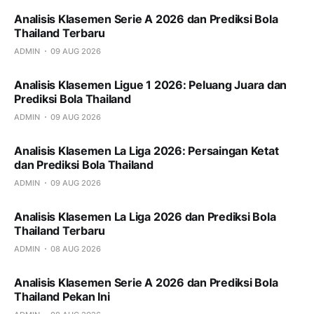
Analisis Klasemen Serie A 2026 dan Prediksi Bola
Thailand Terbaru
ADMIN
09 AUG 2026
Analisis Klasemen Ligue 1 2026: Peluang Juara dan
Prediksi Bola Thailand
ADMIN
09 AUG 2026
Analisis Klasemen La Liga 2026: Persaingan Ketat
dan Prediksi Bola Thailand
ADMIN
09 AUG 2026
Analisis Klasemen La Liga 2026 dan Prediksi Bola
Thailand Terbaru
ADMIN
08 AUG 2026
Analisis Klasemen Serie A 2026 dan Prediksi Bola
Thailand Pekan Ini