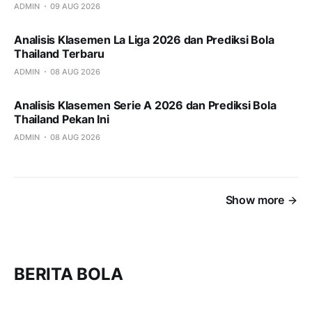
ADMIN
09 AUG 2026
Analisis Klasemen La Liga 2026 dan Prediksi Bola
Thailand Terbaru
ADMIN
08 AUG 2026
Analisis Klasemen Serie A 2026 dan Prediksi Bola
Thailand Pekan Ini
ADMIN
08 AUG 2026
Show more
BERITA BOLA