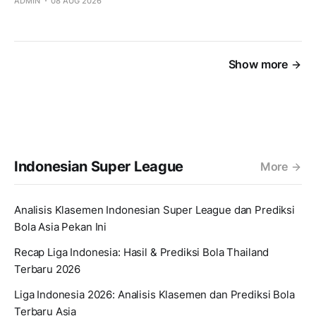
ADMIN
08 AUG 2026
Show more
Indonesian Super League
More
Analisis Klasemen Indonesian Super League dan Prediksi
Bola Asia Pekan Ini
Recap Liga Indonesia: Hasil & Prediksi Bola Thailand
Terbaru 2026
Liga Indonesia 2026: Analisis Klasemen dan Prediksi Bola
Terbaru Asia