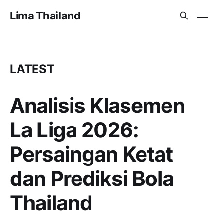
Lima Thailand
LATEST
Analisis Klasemen
La Liga 2026:
Persaingan Ketat
dan Prediksi Bola
Thailand